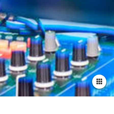
Cookie-Einstellungen
Diese Webseite verwendet Cookies, um Besuchern ein optimales
Nutzererlebnis zu bieten. Bestimmte Inhalte von Drittanbietern werden
nur angezeigt, wenn die entsprechende Option aktiviert ist. Die