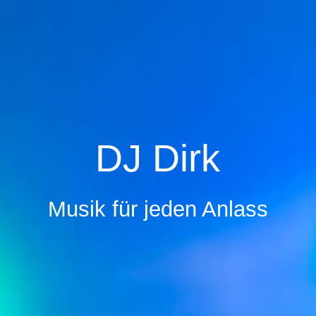
Home
über mich
DJ Dirk
Musik
Partner & Links
Musik für jeden Anlass
Kontakt